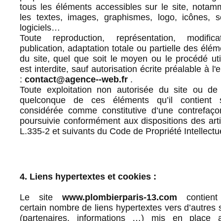
tous les éléments accessibles sur le site, notam
les textes, images, graphismes, logo, icônes, s
logiciels…
Toute reproduction, représentation, modificat
publication, adaptation totale ou partielle des élé
du site, quel que soit le moyen ou le procédé util
est interdite, sauf autorisation écrite préalable à l'
:
contact@agence--web.fr
.
Toute exploitation non autorisée du site ou de 
quelconque de ces éléments qu’il contient 
considérée comme constitutive d’une contrefaço
poursuivie conformément aux dispositions des arti
L.335-2 et suivants du Code de Propriété Intellectue
4. Liens hypertextes et cookies :
Le site
www.plombierparis-13.com
contient
certain nombre de liens hypertextes vers d’autres s
(partenaires, informations …) mis en place 