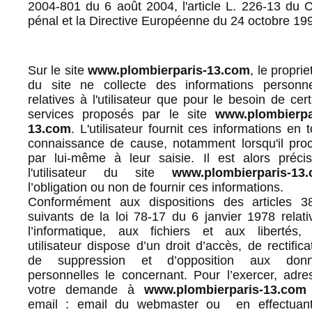
2004-801 du 6 août 2004, l'article L. 226-13 du 
pénal et la Directive Européenne du 24 octobre 19
Sur le site
www.plombierparis-13.com
, le proprie
du site ne collecte des informations personne
relatives à l'utilisateur que pour le besoin de cer
services proposés par le site
www.plombierpa
13.com
. L'utilisateur fournit ces informations en 
connaissance de cause, notamment lorsqu'il pro
par lui-même à leur saisie. Il est alors préci
l'utilisateur du site
www.plombierparis-13
l’obligation ou non de fournir ces informations.
Conformément aux dispositions des articles 3
suivants de la loi 78-17 du 6 janvier 1978 relati
l’informatique, aux fichiers et aux libertés, 
utilisateur dispose d’un droit d’accès, de rectifica
de suppression et d’opposition aux don
personnelles le concernant. Pour l’exercer, adre
votre demande à
www.plombierparis-13.com
email : email du webmaster ou en effectuan