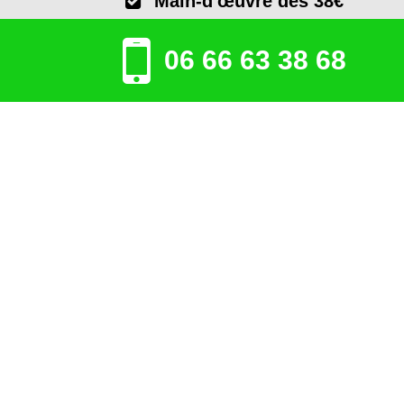
Main-d'œuvre dès 38€
06 66 63 38 68